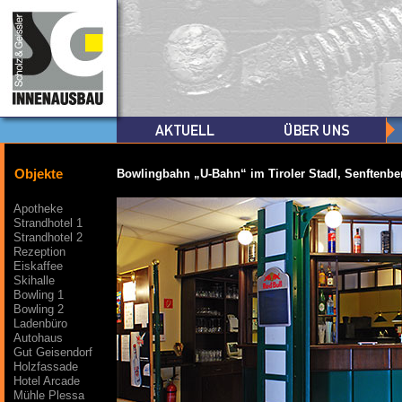
Objekte
Bowlingbahn „U-Bahn“ im Tiroler Stadl, Senftenbe
Apotheke
Strandhotel 1
Strandhotel 2
Rezeption
Eiskaffee
Skihalle
Bowling 1
Bowling 2
Ladenbüro
Autohaus
Gut Geisendorf
Holzfassade
Hotel Arcade
Mühle Plessa